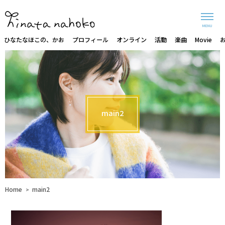
MENU
ひなたなほこの、かお
プロフィール
オンライン
活動
楽曲
Movie
main2
Home
main2
>