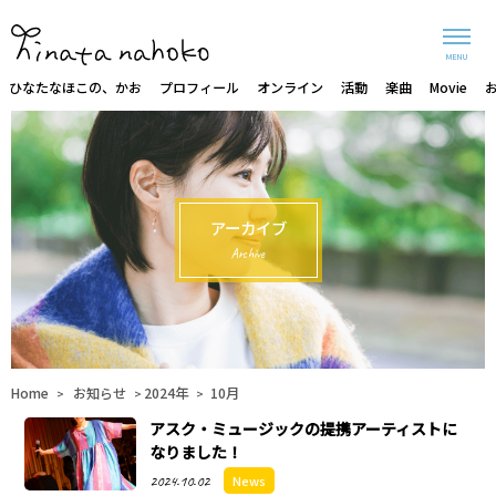
MENU
ひなたなほこの、かお
プロフィール
オンライン
活動
楽曲
Movie
アーカイブ
Archive
Home
お知らせ
2024年
10月
>
>
>
アスク・ミュージックの提携アーティストに
なりました！
2024.10.02
News