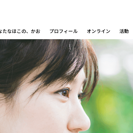
なたなほこの、かお
プロフィール
オンライン
活動