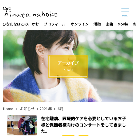
MENU
ひなたなほこの、かお
プロフィール
オンライン
活動
楽曲
Movie
アーカイブ
Archive
Home
お知らせ
2021年
6月
>
>
>
在宅難病、医療的ケアを必要としているお子
様と保護者様向けのコンサートをしてきまし
た。