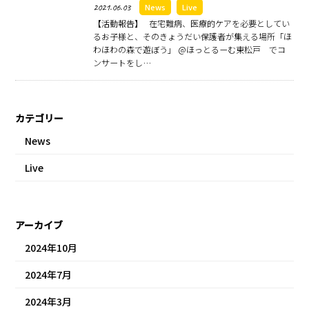
2021.06.03
News
Live
【活動報告】 在宅難病、医療的ケアを必要としてい
るお子様と、そのきょうだい保護者が集える場所「ほ
わほわの森で遊ぼう」 @ほっとるーむ東松戸 でコ
ンサートをし…
カテゴリー
News
Live
アーカイブ
2024年10月
2024年7月
2024年3月