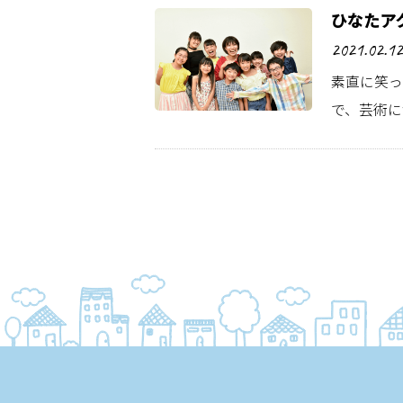
ひなたア
2021.02.12
素直に笑っ
で、芸術に