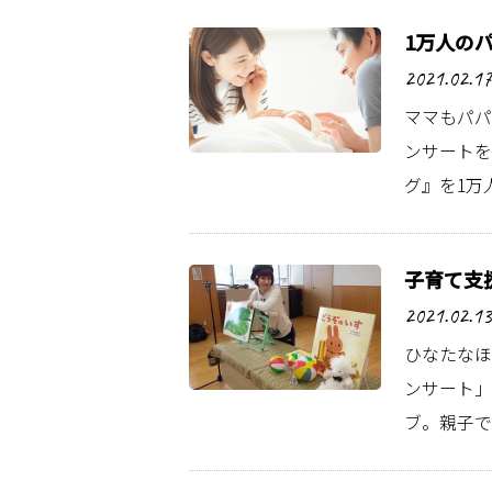
1万人の
2021.02.17
ママもパパ
ンサートを
グ』を1万
子育て支
2021.02.13
ひなたなほ
ンサート」
ブ。親子で