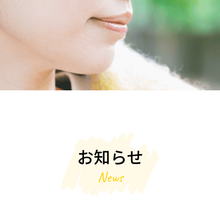
お知らせ
N
e
w
s