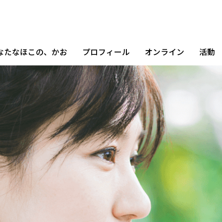
なたなほこの、かお
プロフィール
オンライン
活動