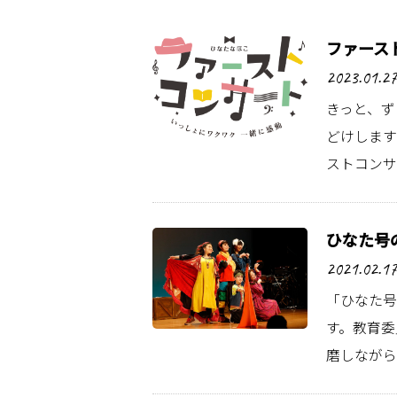
ファース
2023.01.27
きっと、ず
どけします
ストコンサ
ひなた号
2021.02.17
「ひなた号
す。教育委
磨しながら