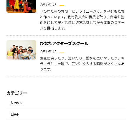
2021.02.17
「ひなた号の冒険」というミュージカルを子どもたち
と作っています。教育委員会の後援を取り、音楽や芸
術を通して子ども達と切磋琢磨しながら本番のステー
ジを目指します。…
ひなたアクターズスクール
2021.02.12
素直に笑ったり、泣いたり、誰かを思いやったり。キ
ラキラとした瞳で、芸術に没入する瞬間がたくさんあ
ります。
カテゴリー
News
Live