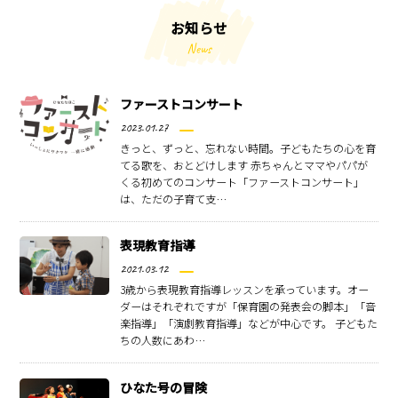
お知らせ
N
e
w
s
ファーストコンサート
2023.01.27
きっと、ずっと、忘れない時間。子どもたちの心を育
てる歌を、おとどけします 赤ちゃんとママやパパが
くる初めてのコンサート「ファーストコンサート」
は、ただの子育て支…
表現教育指導
2021.03.12
3歳から表現教育指導レッスンを承っています。オー
ダーはそれぞれですが「保育園の発表会の脚本」「音
楽指導」「演劇教育指導」などが中心です。 子どもた
ちの人数にあわ…
ひなた号の冒険