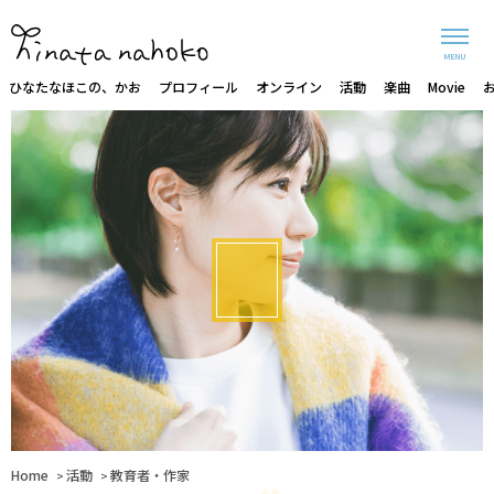
MENU
ひなたなほこの、かお
プロフィール
オンライン
活動
楽曲
Movie
Home
活動
教育者・作家
>
>