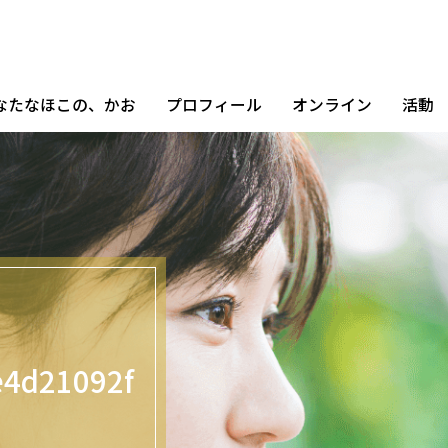
なたなほこの、かお
プロフィール
オンライン
活動
e4d21092f