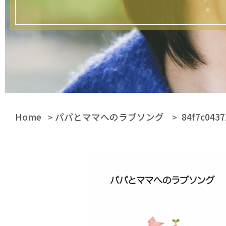
Home
パパとママへのラブソング
84f7c043
>
>