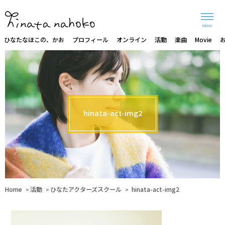
MENU
ひなたなほこの、かお
プロフィール
オンライン
活動
楽曲
Movie
hinata-act-img2
Home
活動
ひなたアクターズスクール
hinata-act-img2
>
>
>