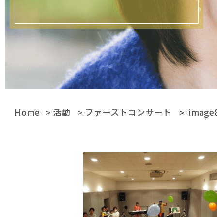
Home
活動
ファーストコンサート
image
>
>
>