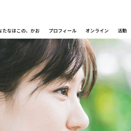
なたなほこの、かお
プロフィール
オンライン
活動