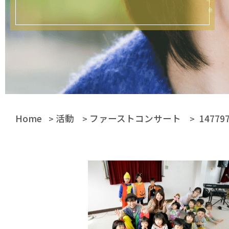
Home
活動
ファーストコンサート
14779
>
>
>