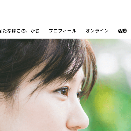
なたなほこの、かお
プロフィール
オンライン
活動