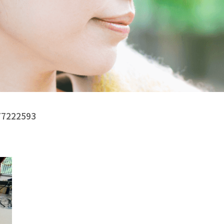
77222593