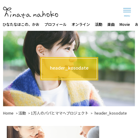
MENU
ひなたなほこの、かお
プロフィール
オンライン
活動
楽曲
Movie
header_kosodate
Home
活動
1万人のパパとママへプロジェクト
header_kosodate
>
>
>