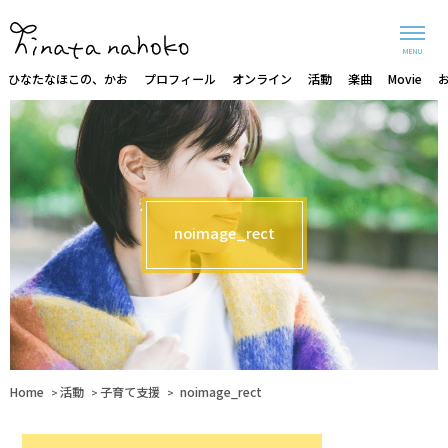
MENU
ひなたなほこの、かお
プロフィール
オンライン
活動
楽曲
Movie
noimage_rect
Home
活動
子育て支援
noimage_rect
>
>
>