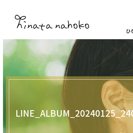
ひ
LINE_ALBUM_20240125_24