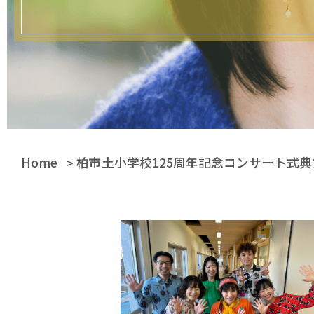
Home
柏市土小学校125周年記念コンサート式
>