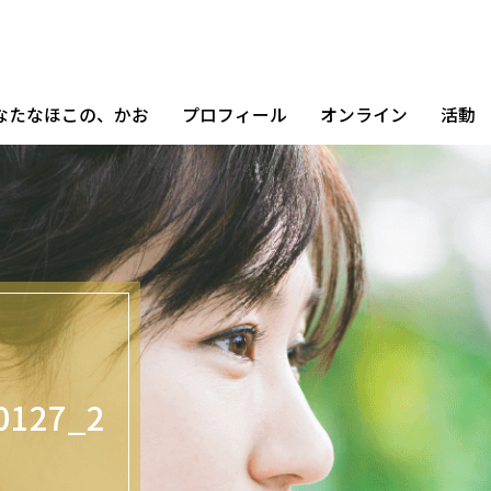
なたなほこの、かお
プロフィール
オンライン
活動
0127_2