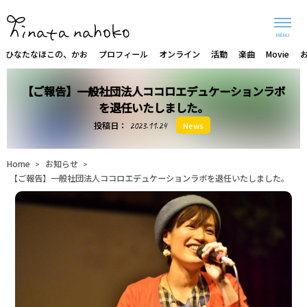
MENU
ひなたなほこの、かお
プロフィール
オンライン
活動
楽曲
Movie
【ご報告】一般社団法人ココロエデュケーションラボ
を退任いたしました。
投稿日：
2023.11.24
News
Home
お知らせ
>
>
【ご報告】一般社団法人ココロエデュケーションラボを退任いたしました。