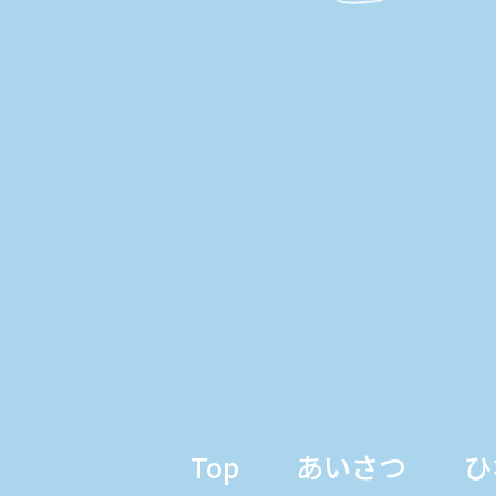
Top
あいさつ
ひ