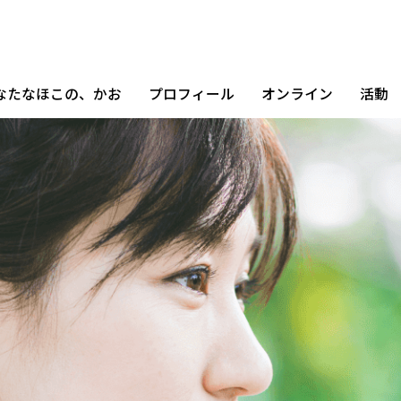
なたなほこの、かお
プロフィール
オンライン
活動